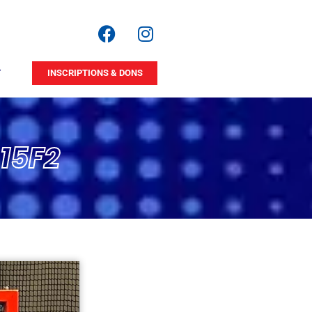
INSCRIPTIONS & DONS
E
 15F2